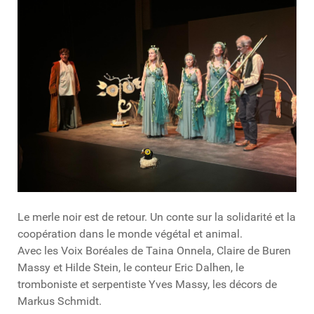
Le merle noir est de retour. Un conte sur la solidarité et la
coopération dans le monde végétal et animal.
Avec les Voix Boréales de Taina Onnela, Claire de Buren
Massy et Hilde Stein, le conteur Eric Dalhen, le
tromboniste et serpentiste Yves Massy, les décors de
Markus Schmidt.