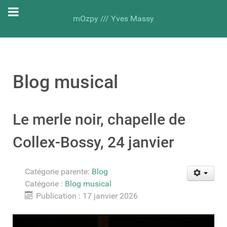
mOzpy /// Yves Massy
Blog musical
Le merle noir, chapelle de
Collex-Bossy, 24 janvier
Catégorie parente:
Blog
Catégorie :
Blog musical
Publication : 17 janvier 2026