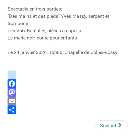
Spectacle en trois parties:
"Des mains et des pieds" Yves Massy, serpent et
trombone
Les Voix Boréales, pièces a capella
Le merle noir, conte pour enfants
Le 24 janvier 2026, 15h00, Chapelle de Collex-Bossy
instagram
Facebook
Mastodon
Email
Share
Suivant