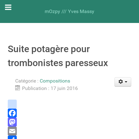
mOzpy /// Yves Massy
Suite potagère pour
trombonistes paresseux
Catégorie :
Compositions
Publication : 17 juin 2016
instagram
Facebook
Mastodon