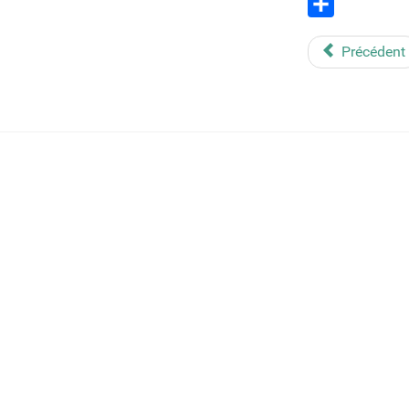
Email
Share
Précédent