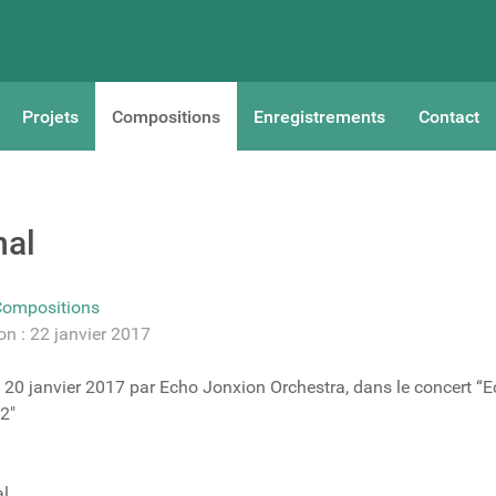
Projets
Compositions
Enregistrements
Contact
nal
Compositions
on : 22 janvier 2017
i 20 janvier 2017 par Echo Jonxion Orchestra, dans le concert “
2"
al