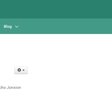
Blog
Echo Jonxion