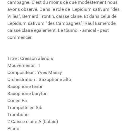
campagne. C'est du moins ce que modestement nous
avons observé. Dans le rôle de Lepidium sativum “des
Villes”, Bernard Trontin, caisse claire. Et dans celui de
Lepidium sativum “des Campagnes”, Raul Esmerode,
caisse claire également. Le tournoi - amical - peut
commencer.
Titre : Cresson alénois
Mouvements : 1
Compositeur : Yves Massy
Orchestration : Saxophone alto
Saxophone ténor
Saxophone baryton
Cor en Fa
Trompette en Sib
Trombone
2 Caisse claire A (balais)
Piano