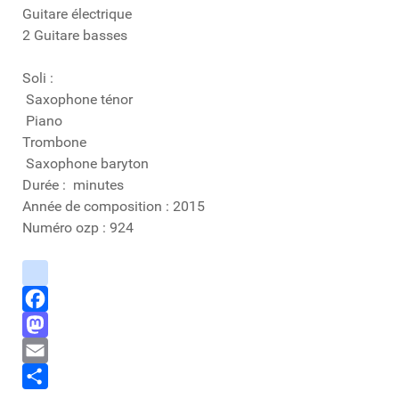
Guitare électrique
2 Guitare basses
Soli :
Saxophone ténor
Piano
Trombone
Saxophone baryton
Durée : minutes
Année de composition : 2015
Numéro ozp : 924
instagram
Facebook
Mastodon
Email