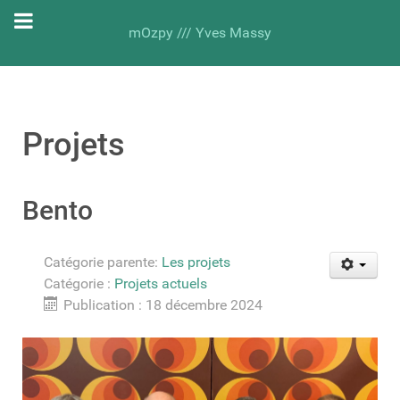
mOzpy /// Yves Massy
Projets
Bento
Catégorie parente:
Les projets
Catégorie :
Projets actuels
Publication : 18 décembre 2024